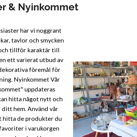
er & Nyinkommet
siaster har vi noggrant
ikar, tavlor och smycken
ch tillför karaktär till
en ett varierat utbud av
 dekorativa föremål för
dning. Nyinkommet Vår
kommet" uppdateras
 kan hitta något nytt och
l ditt hem. Använd vår
t hitta de produkter du
 favoriter i varukorgen