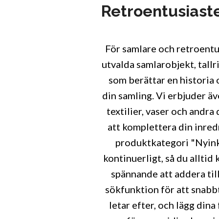
Retroentusiast
För samlare och retroentu
utvalda samlarobjekt, tallr
som berättar en historia o
din samling. Vi erbjuder äv
textilier, vaser och andra
att komplettera din inre
produktkategori "Nyin
kontinuerligt, så du alltid
spännande att addera til
sökfunktion för att snabb
letar efter, och lägg dina