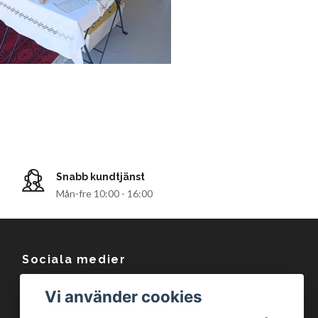
Snabb kundtjänst
Mån-fre 10:00 - 16:00
Sociala medier
Facebook
Vi använder cookies
Instagram