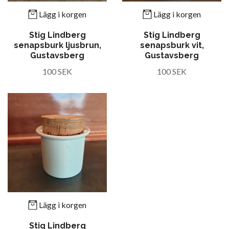
Lägg i korgen
Lägg i korgen
Stig Lindberg
Stig Lindberg
senapsburk ljusbrun,
senapsburk vit,
Gustavsberg
Gustavsberg
100 SEK
100 SEK
Lägg i korgen
Stig Lindberg