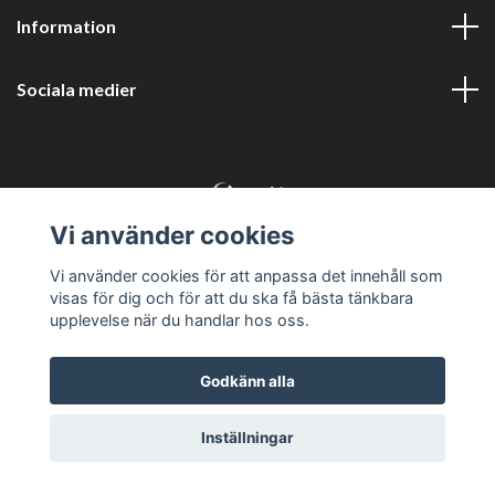
Information
Sociala medier
Vi använder cookies
© 2026 Harlyckans kuriosa och retro
Vi använder cookies för att anpassa det innehåll som
visas för dig och för att du ska få bästa tänkbara
upplevelse när du handlar hos oss.
Godkänn alla
Inställningar