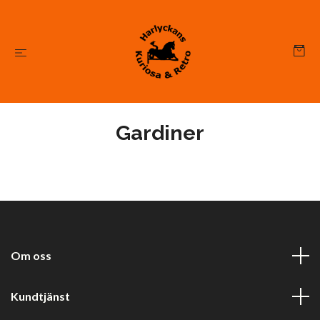
Gardiner
Om oss
Kundtjänst