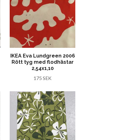
IKEA Eva Lundgreen 2006
Rött tyg med flodhästar
2,54x1,10
175 SEK