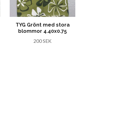
TYG Grönt med stora
blommor 4.40x0.75
200 SEK