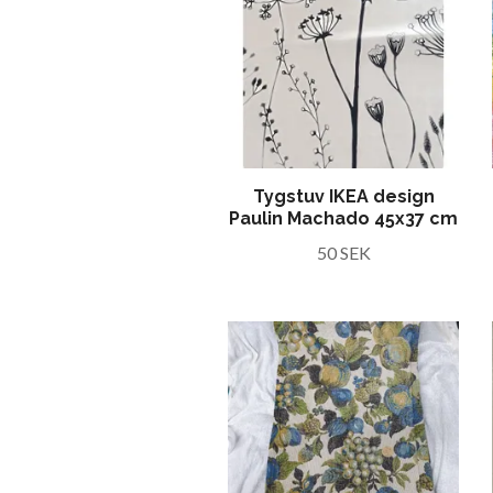
Tygstuv IKEA design
Paulin Machado 45x37 cm
50 SEK