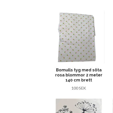
Bomulls tyg med söta
rosa blommor 2 meter
140 cm brett
100 SEK