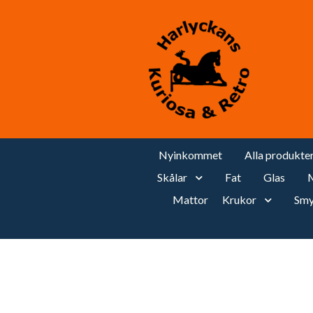
Nyinkommet
Alla produkte
Skålar
Fat
Glas
M
Mattor
Krukor
Smy