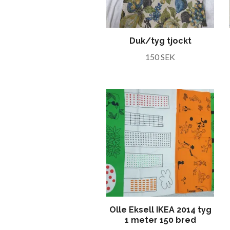
Duk/tyg tjockt
150 SEK
Olle Eksell IKEA 2014 tyg
1 meter 150 bred