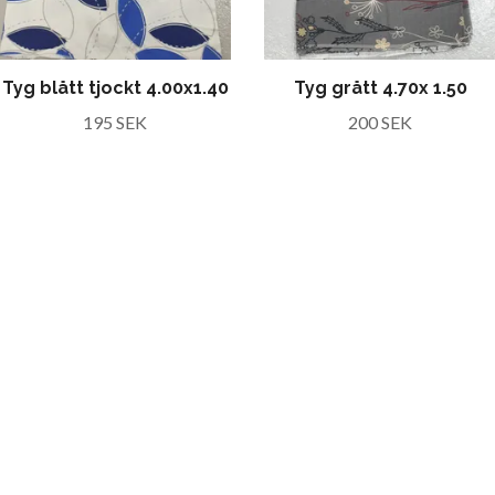
Tyg blått tjockt 4.00x1.40
Tyg grått 4.70x 1.50
195 SEK
200 SEK