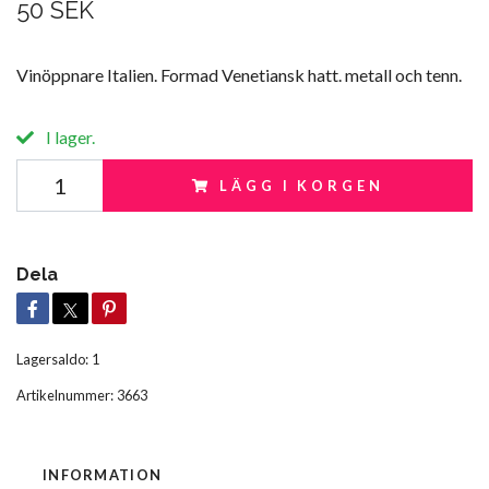
50 SEK
Vinöppnare Italien. Formad Venetiansk hatt. metall och tenn.
I lager.
LÄGG I KORGEN
Dela
Lagersaldo:
1
Artikelnummer:
3663
INFORMATION