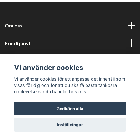
Om oss
Kundtjänst
Information
Vi använder cookies
Sociala medier
Vi använder cookies för att anpassa det innehåll som
visas för dig och för att du ska få bästa tänkbara
upplevelse när du handlar hos oss.
Godkänn alla
© 2026 Harlyckans kuriosa och retro
Inställningar