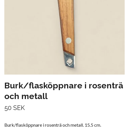
Burk/flasköppnare i rosenträ
och metall
50 SEK
Burk/flasköppnare i rosenträ och metall. 15.5 cm.