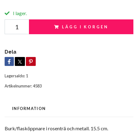
I lager.
LÄGG I KORGEN
Dela
Lagersaldo:
1
Artikelnummer:
4583
INFORMATION
Burk/flasköppnare i rosenträ och metall. 15.5 cm.