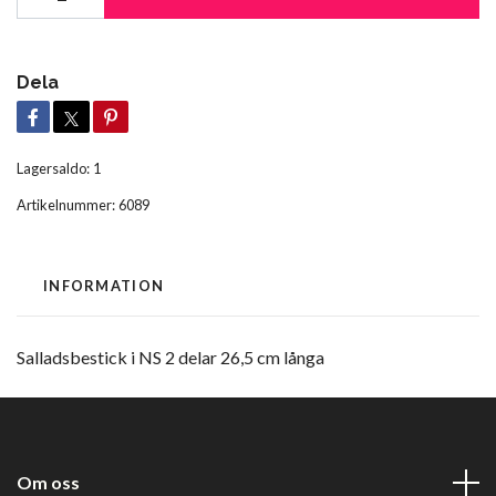
Dela
Lagersaldo:
1
Artikelnummer:
6089
INFORMATION
Salladsbestick i NS 2 delar 26,5 cm långa
Om oss