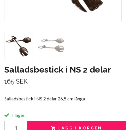
Salladsbestick i NS 2 delar
165 SEK
Salladsbestick i NS 2 delar 26,5 cm långa
I lager.
LÄGG I KORGEN