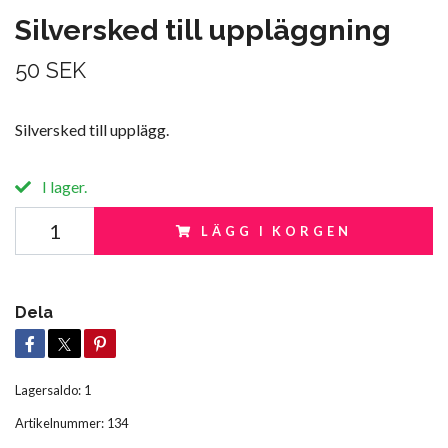
Silversked till uppläggning
50 SEK
Silversked till upplägg.
I lager.
LÄGG I KORGEN
Dela
Lagersaldo:
1
Artikelnummer:
134