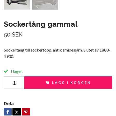
Sockertång gammal
50 SEK
Sockertång till sockertopp, antik smidesjärn. Slutet av 1800-
1900.
I lager.
LÄGG I KORGEN
Dela