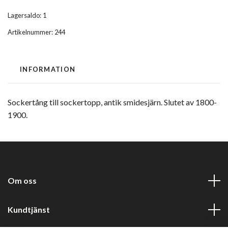
Lagersaldo:
1
Artikelnummer:
244
INFORMATION
Sockertång till sockertopp, antik smidesjärn. Slutet av 1800-
1900.
Om oss
Kundtjänst