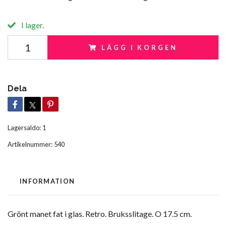
I lager.
LÄGG I KORGEN
Dela
Lagersaldo:
1
Artikelnummer:
540
INFORMATION
Grönt manet fat i glas. Retro. Bruksslitage. O 17.5 cm.