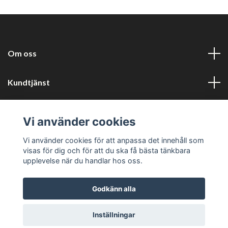
Om oss
Kundtjänst
Information
Vi använder cookies
Sociala medier
Vi använder cookies för att anpassa det innehåll som
visas för dig och för att du ska få bästa tänkbara
upplevelse när du handlar hos oss.
Godkänn alla
© 2026 Harlyckans kuriosa och retro
Inställningar