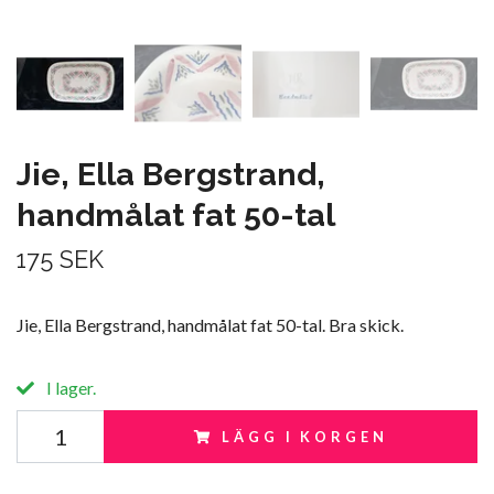
Jie, Ella Bergstrand,
handmålat fat 50-tal
175 SEK
Jie, Ella Bergstrand, handmålat fat 50-tal. Bra skick.
I lager.
LÄGG I KORGEN