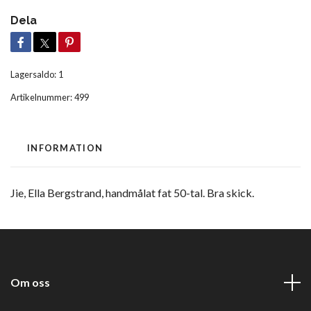
Dela
Lagersaldo:
1
Artikelnummer:
499
INFORMATION
Jie, Ella Bergstrand, handmålat fat 50-tal. Bra skick.
Om oss