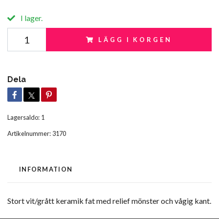
I lager.
LÄGG I KORGEN
Dela
Lagersaldo:
1
Artikelnummer:
3170
INFORMATION
Stort vit/grått keramik fat med relief mönster och vågig kant.