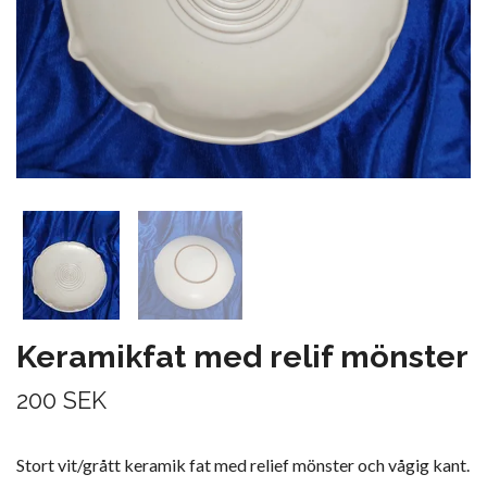
Keramikfat med relif mönster
200 SEK
Stort vit/grått keramik fat med relief mönster och vågig kant.