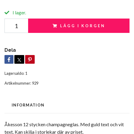
I lager.
LÄGG I KORGEN
Dela
Lagersaldo:
1
Artikelnummer:
929
INFORMATION
Åkesson 12 stycken champagneglas. Med guld text och vit
text. Kan skilja i storlekar där av priset.