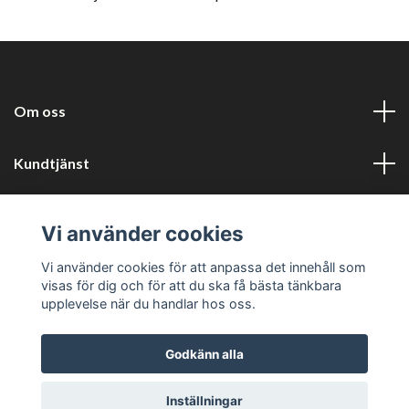
Om oss
Kundtjänst
Information
Vi använder cookies
Sociala medier
Vi använder cookies för att anpassa det innehåll som
visas för dig och för att du ska få bästa tänkbara
upplevelse när du handlar hos oss.
Godkänn alla
© 2026 Harlyckans kuriosa och retro
Inställningar