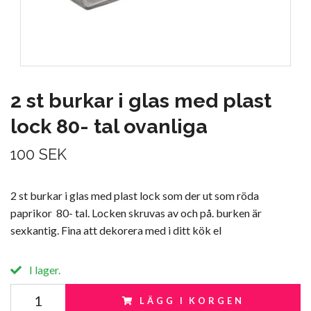
2 st burkar i glas med plast
lock 80- tal ovanliga
100 SEK
2 st burkar i glas med plast lock som der ut som röda
paprikor 80- tal. Locken skruvas av och på. burken är
sexkantig. Fina att dekorera med i ditt kök el
I lager.
LÄGG I KORGEN