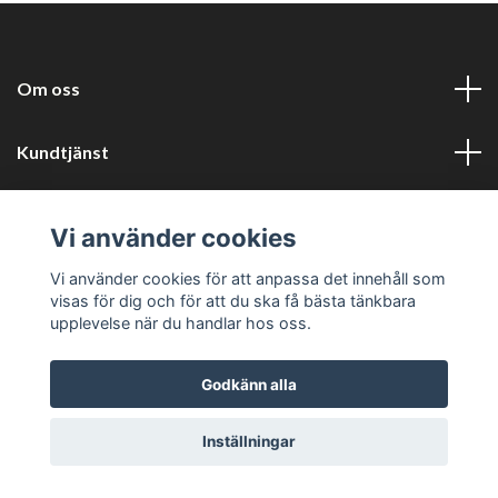
Om oss
Kundtjänst
Information
Vi använder cookies
Sociala medier
Vi använder cookies för att anpassa det innehåll som
visas för dig och för att du ska få bästa tänkbara
upplevelse när du handlar hos oss.
Godkänn alla
© 2026 Harlyckans kuriosa och retro
Inställningar