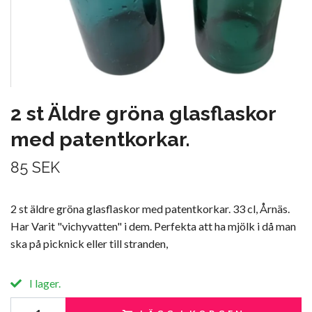
2 st Äldre gröna glasflaskor
med patentkorkar.
85 SEK
2 st äldre gröna glasflaskor med patentkorkar. 33 cl, Årnäs.
Har Varit "vichyvatten" i dem. Perfekta att ha mjölk i då man
ska på picknick eller till stranden,
I lager.