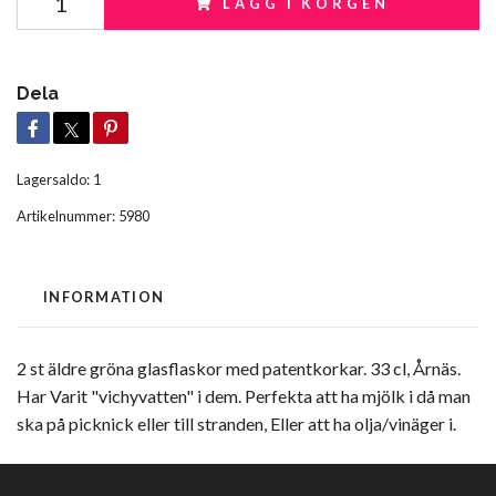
LÄGG I KORGEN
Dela
Lagersaldo:
1
Artikelnummer:
5980
INFORMATION
2 st äldre gröna glasflaskor med patentkorkar. 33 cl, Årnäs.
Har Varit "vichyvatten" i dem. Perfekta att ha mjölk i då man
ska på picknick eller till stranden, Eller att ha olja/vinäger i.