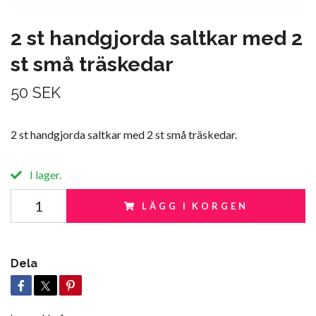
2 st handgjorda saltkar med 2
st små träskedar
50 SEK
2 st handgjorda saltkar med 2 st små träskedar.
I lager.
LÄGG I KORGEN
Dela