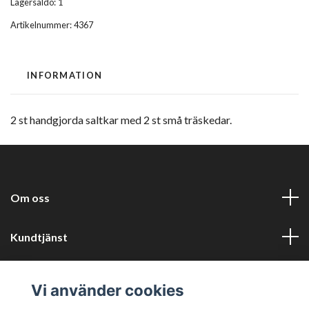
Lagersaldo:
1
Artikelnummer:
4367
INFORMATION
2 st handgjorda saltkar med 2 st små träskedar.
Om oss
Kundtjänst
Information
Vi använder cookies