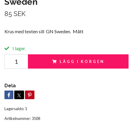
Sweden
85 SEK
Krus med texten sill GN Sweden. Mått
I lager.
LÄGG I KORGEN
Dela
Lagersaldo:
1
Artikelnummer:
3508