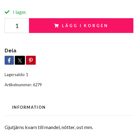
I lager.
LÄGG I KORGEN
Dela
Lagersaldo:
1
Artikelnummer:
6279
INFORMATION
Gjutjärns kvarn till mandel, nötter, ost mm.