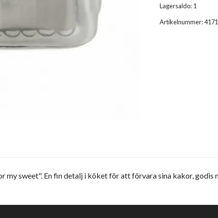
Lagersaldo:
1
Artikelnummer:
4171
r my sweet". En fin detalj i köket för att förvara sina kakor, godi