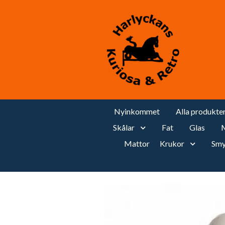
Nyinkommet
Alla produkte
Skålar
Fat
Glas
M
Mattor
Krukor
Smy