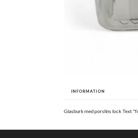
INFORMATION
Glasburk med porslins lock Text "fo