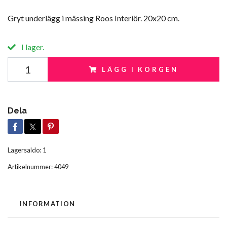
Gryt underlägg i mässing Roos Interiör. 20x20 cm.
I lager.
LÄGG I KORGEN
Dela
Lagersaldo:
1
Artikelnummer:
4049
INFORMATION