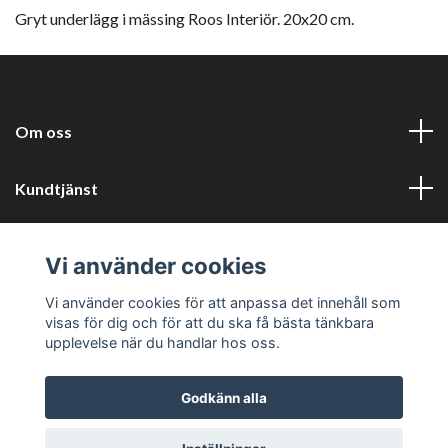
Gryt underlägg i mässing Roos Interiör. 20x20 cm.
Om oss
Kundtjänst
Information
Vi använder cookies
Sociala medier
Vi använder cookies för att anpassa det innehåll som
visas för dig och för att du ska få bästa tänkbara
upplevelse när du handlar hos oss.
Godkänn alla
© 2026 Harlyckans kuriosa och retro