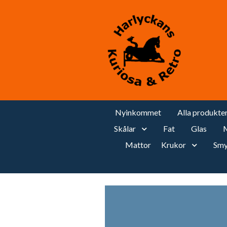
Nyinkommet
Alla produkte
Skålar
Fat
Glas
M
Mattor
Krukor
Smy