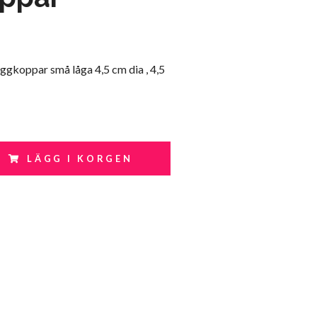
koppar små låga 4,5 cm dia , 4,5
LÄGG I KORGEN