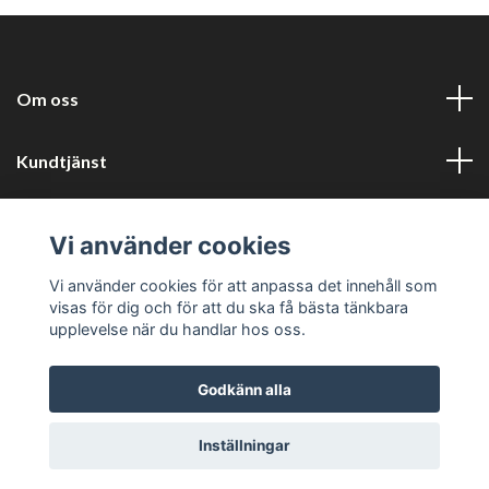
Om oss
Kundtjänst
Information
Vi använder cookies
Sociala medier
Vi använder cookies för att anpassa det innehåll som
visas för dig och för att du ska få bästa tänkbara
upplevelse när du handlar hos oss.
Godkänn alla
© 2026 Harlyckans kuriosa och retro
Inställningar