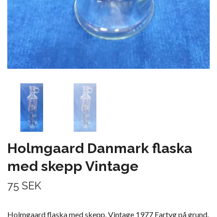
Holmgaard Danmark flaska
med skepp Vintage
75 SEK
Holmgaard flaska med skepp. Vintage 1977 Fartyg på grund.