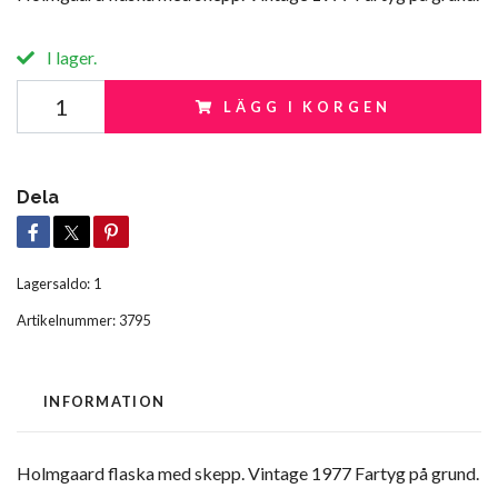
I lager.
LÄGG I KORGEN
Dela
Lagersaldo:
1
Artikelnummer:
3795
INFORMATION
Holmgaard flaska med skepp. Vintage 1977 Fartyg på grund.