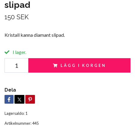
slipad
150 SEK
Kristall kanna diamant slipad.
I lager.
LÄGG I KORGEN
Dela
Lagersaldo:
1
Artikelnummer:
445