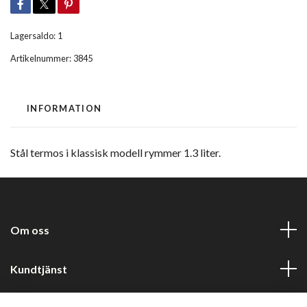
Lagersaldo:
1
Artikelnummer:
3845
INFORMATION
Stål termos i klassisk modell rymmer 1.3 liter.
Om oss
Kundtjänst