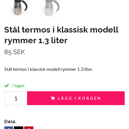
Stål termos i klassisk modell
rymmer 1.3 liter
85 SEK
Stål termos i klassisk modell rymmer 1.3 liter.
I lager.
LÄGG I KORGEN
Dela