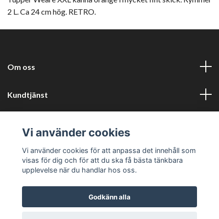
2 L. Ca 24 cm hög. RETRO.
Om oss
Kundtjänst
Information
Vi använder cookies
Sociala medier
Vi använder cookies för att anpassa det innehåll som
visas för dig och för att du ska få bästa tänkbara
upplevelse när du handlar hos oss.
Godkänn alla
© 2026 Harlyckans kuriosa och retro