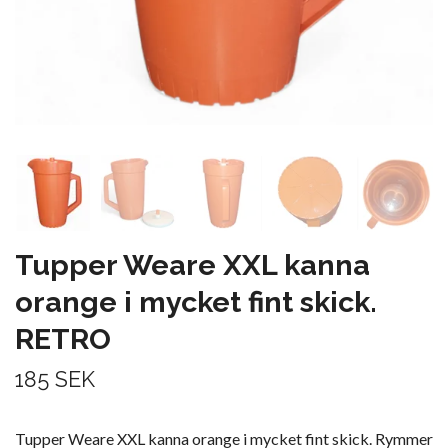
Tupper Weare XXL kanna
orange i mycket fint skick.
RETRO
185 SEK
Tupper Weare XXL kanna orange i mycket fint skick. Rymmer