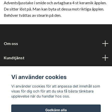
Adventsljusstake i smide och avtagbara 4 st keramik äpplen.
De sitter löst på. Man kan byta ut dessa mot riktiga äpplen.
Behöver tvättas av stearin på den.
Om oss
Kundtjänst
Information
Vi använder cookies
Sociala medier
Vi använder cookies för att anpassa det innehåll som
visas för dig och för att du ska få bästa tänkbara
upplevelse när du handlar hos oss.
Godkänn alla