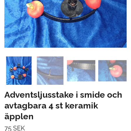
Adventsljusstake i smide och
avtagbara 4 st keramik
äpplen
75 SEK