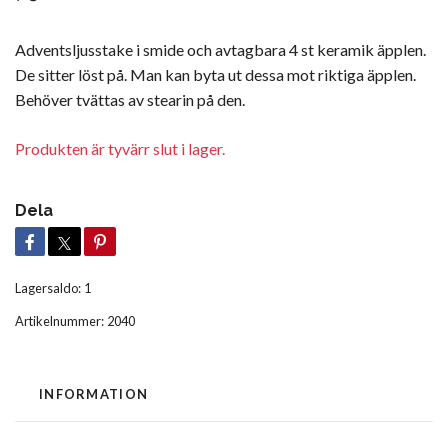
Adventsljusstake i smide och avtagbara 4 st keramik äpplen.
De sitter löst på. Man kan byta ut dessa mot riktiga äpplen.
Behöver tvättas av stearin på den.
Produkten är tyvärr slut i lager.
Dela
Lagersaldo:
1
Artikelnummer:
2040
INFORMATION