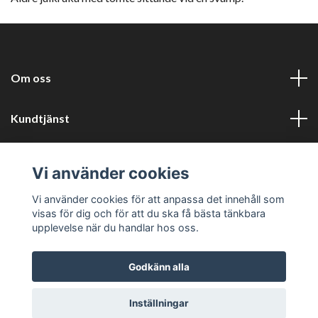
Om oss
Kundtjänst
Information
Vi använder cookies
Sociala medier
Vi använder cookies för att anpassa det innehåll som
visas för dig och för att du ska få bästa tänkbara
upplevelse när du handlar hos oss.
Godkänn alla
© 2026 Harlyckans kuriosa och retro
Inställningar