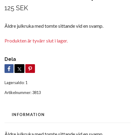
125 SEK
Äldre julkruka med tomte sittande vid en svamp.
Produkten är tyvärr slut i lager.
Dela
Lagersaldo:
1
Artikelnummer:
3813
INFORMATION
Äldre julkruka med tomte sittande vid en svamp.