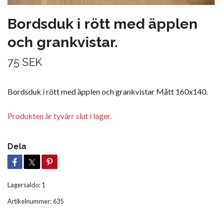
Bordsduk i rött med äpplen
och grankvistar.
75 SEK
Bordsduk i rött med äpplen och grankvistar Mått 160x140.
Produkten är tyvärr slut i lager.
Dela
Lagersaldo:
1
Artikelnummer:
635