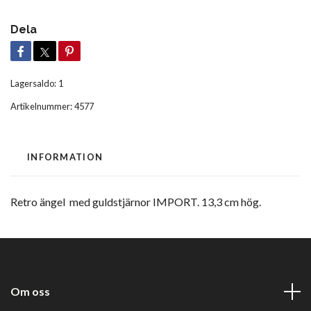
Dela
Lagersaldo:
1
Artikelnummer:
4577
INFORMATION
Retro ängel med guldstjärnor IMPORT. 13,3 cm hög.
Om oss