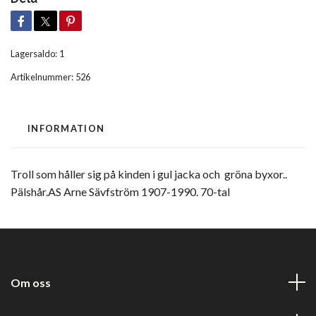
Lagersaldo:
1
Artikelnummer:
526
INFORMATION
Troll som håller sig på kinden i gul jacka och gröna byxor..
Pälshår.AS Arne Sävfström 1907-1990. 70-tal
Om oss