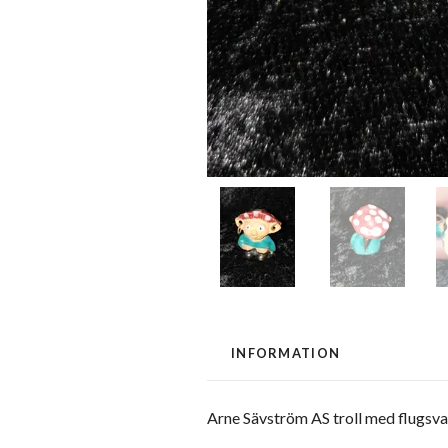
INFORMATION
Arne Sävström AS troll med flugsv