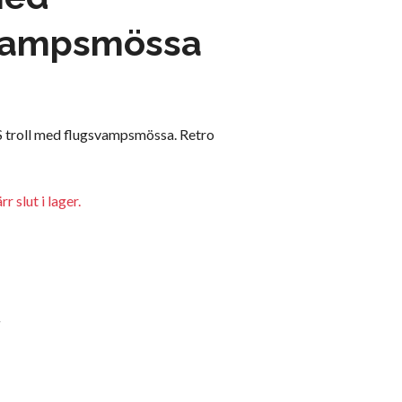
vampsmössa
 troll med flugsvampsmössa. Retro
r slut i lager.