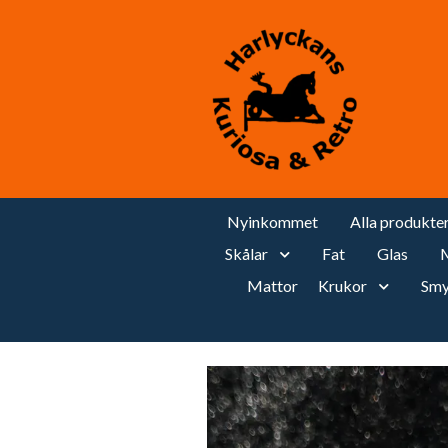
Nyinkommet
Alla produkte
Skålar
Fat
Glas
M
Mattor
Krukor
Smy