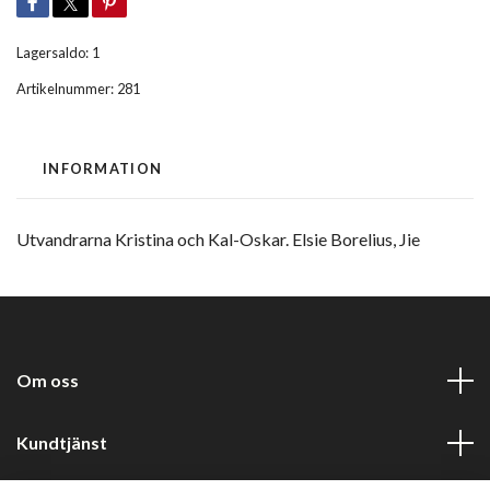
Lagersaldo:
1
Artikelnummer:
281
INFORMATION
Utvandrarna Kristina och Kal-Oskar. Elsie Borelius, Jie
Om oss
Kundtjänst