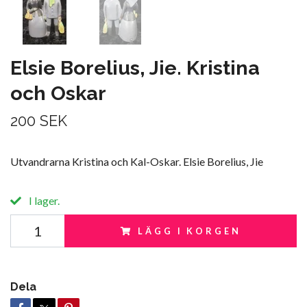
Elsie Borelius, Jie. Kristina
och Oskar
200 SEK
Utvandrarna Kristina och Kal-Oskar. Elsie Borelius, Jie
I lager.
LÄGG I KORGEN
Dela