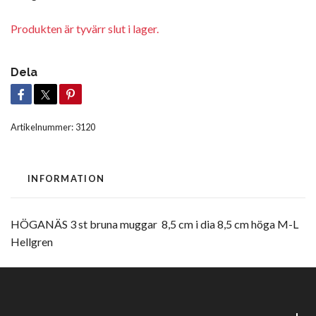
Produkten är tyvärr slut i lager.
Dela
Artikelnummer:
3120
INFORMATION
HÖGANÄS 3 st bruna muggar 8,5 cm i dia 8,5 cm höga M-L
Hellgren