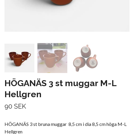
HÖGANÄS 3 st muggar M-L
Hellgren
90 SEK
HÖGANÄS 3 st bruna muggar 8,5 cm i dia 8,5 cm höga M-L
Hellgren