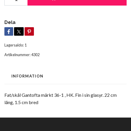
Dela
Lagersaldo:
1
Artikelnummer:
4302
INFORMATION
Fat/skål Gantofta märkt 36-1 , HK. Fin i sin glasyr. 22 cm
lång, 1.5 cm bred