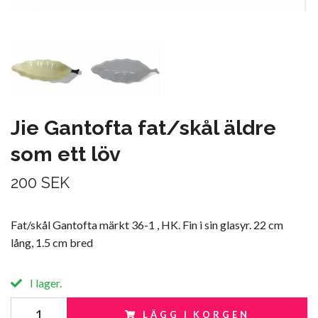
Jie Gantofta fat/skål äldre
som ett löv
200 SEK
Fat/skål Gantofta märkt 36-1 , HK. Fin i sin glasyr. 22 cm
lång, 1.5 cm bred
I lager.
LÄGG I KORGEN