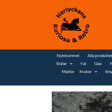
Nyinkommet
Alla produkte
Skålar
Fat
Glas
M
Mattor
Krukor
Smy