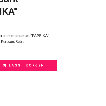
IKA"
keramik med texten "PAPRIKA"
 Persson. Retro.
LÄGG I KORGEN