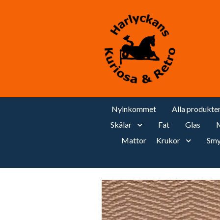
Nyinkommet
Alla produkte
Skålar
Fat
Glas
M
Mattor
Krukor
Smy