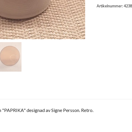
Artikelnummer:
4238
n "PAPRIKA" designad av Signe Persson. Retro.