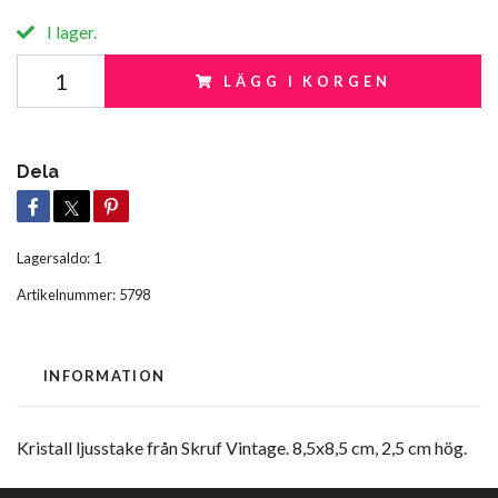
I lager.
LÄGG I KORGEN
Dela
Lagersaldo:
1
Artikelnummer:
5798
INFORMATION
Kristall ljusstake från Skruf Vintage. 8,5x8,5 cm, 2,5 cm hög.