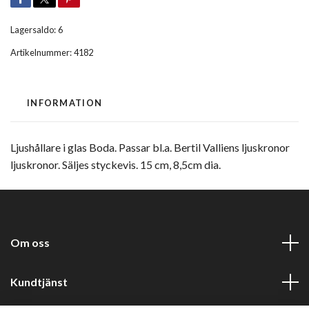
Lagersaldo:
6
Artikelnummer:
4182
INFORMATION
Ljushållare i glas Boda. Passar bl.a. Bertil Valliens ljuskronor
ljuskronor. Säljes styckevis. 15 cm, 8,5cm dia.
Om oss
Kundtjänst