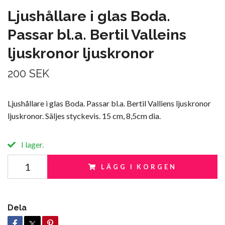
Ljushållare i glas Boda.
Passar bl.a. Bertil Valleins
ljuskronor ljuskronor
200 SEK
Ljushållare i glas Boda. Passar bl.a. Bertil Valliens ljuskronor
ljuskronor. Säljes styckevis. 15 cm, 8,5cm dia.
I lager.
LÄGG I KORGEN
Dela