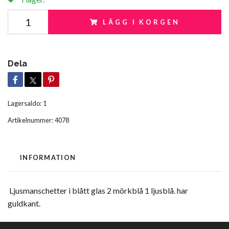
LÄGG I KORGEN
Dela
Lagersaldo:
1
Artikelnummer:
4078
INFORMATION
Ljusmanschetter i blått glas 2 mörkblå 1 ljusblå. har
guldkant.