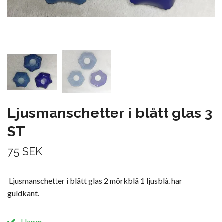
Ljusmanschetter i blått glas 3
ST
75 SEK
Ljusmanschetter i blått glas 2 mörkblå 1 ljusblå. har
guldkant.
I lager.