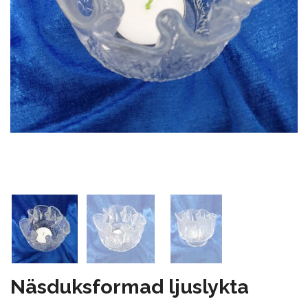
Näsduksformad ljuslykta