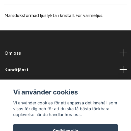
Närsduksformad ljuslykta i kristall. För värmeljus.
Om oss
Kundtjänst
Information
Vi använder cookies
Sociala medier
Vi använder cookies för att anpassa det innehåll som
visas för dig och för att du ska få bästa tänkbara
upplevelse när du handlar hos oss.
Godkänn alla