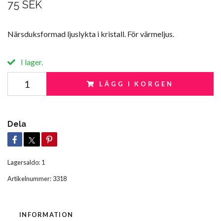
75 SEK
Närsduksformad ljuslykta i kristall. För värmeljus.
I lager.
LÄGG I KORGEN
Dela
Lagersaldo:
1
Artikelnummer:
3318
INFORMATION