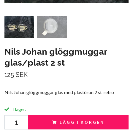
Nils Johan glöggmuggar
glas/plast 2 st
125 SEK
Nils Johan glöggmuggar glas med plastöron 2 st retro
I lager.
LÄGG I KORGEN