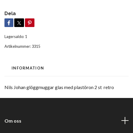
Dela
Lagersaldo:
1
Artikelnummer:
3315
INFORMATION
Nils Johan glöggmuggar glas med plastöron 2 st retro
Om oss