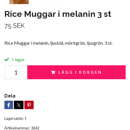
Rice Muggar i melanin 3 st
75 SEK
Rice Muggar i melanin, ljusblå, mörkgrön, ljusgrön. 3 st.
I lager.
LÄGG I KORGEN
Dela
Lagersaldo:
1
Artikelnummer:
3642