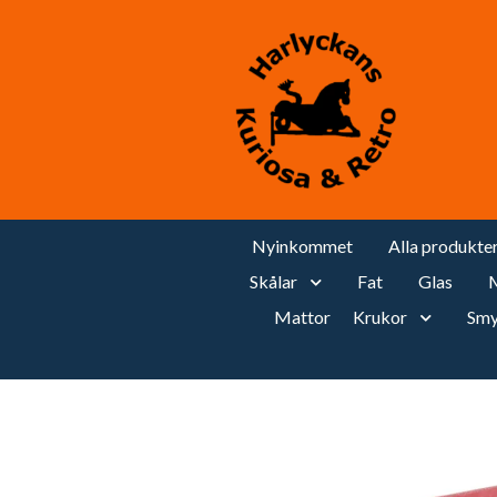
Nyinkommet
Alla produkte
Skålar
Fat
Glas
M
Mattor
Krukor
Smy