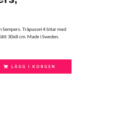
n Sempers. Träpussel 4 bitar med
Mått 30x8 cm. Made i Sweden.
LÄGG I KORGEN