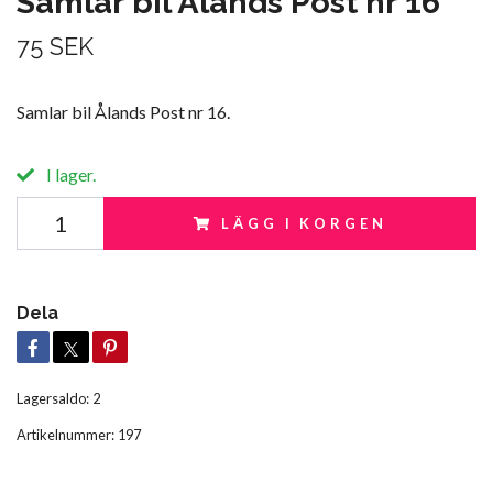
Samlar bil Ålands Post nr 16
75 SEK
Samlar bil Ålands Post nr 16.
I lager.
LÄGG I KORGEN
Dela
Lagersaldo:
2
Artikelnummer:
197