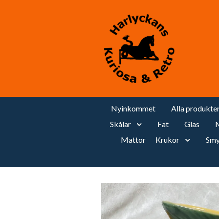
Nyinkommet
Alla produkte
Skålar
Fat
Glas
M
Mattor
Krukor
Smy