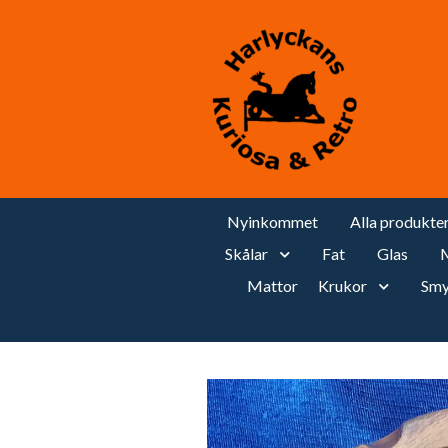
Nyinkommet
Alla produkte
Skålar
Fat
Glas
M
Mattor
Krukor
Smy