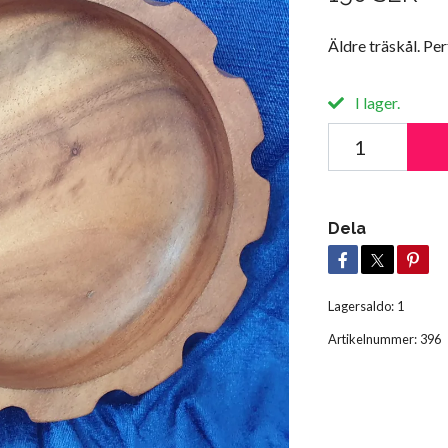
Äldre träskål. Per
I lager.
Dela
Lagersaldo:
1
Artikelnummer:
396