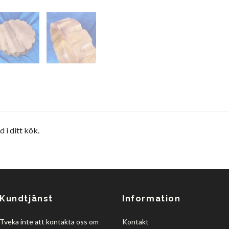
 i ditt kök.
Kundtjänst
Information
Tveka inte att kontakta oss om
Kontakt