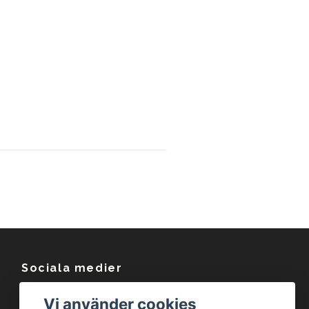
Sociala medier
Facebook
Vi använder cookies