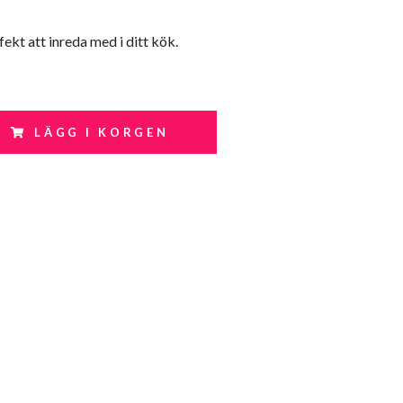
fekt att inreda med i ditt kök.
LÄGG I KORGEN