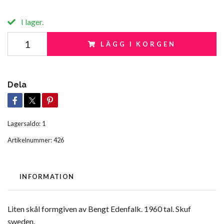
I lager.
LÄGG I KORGEN
Dela
Lagersaldo:
1
Artikelnummer:
426
INFORMATION
Liten skål formgiven av Bengt Edenfalk. 1960 tal. Skuf
sweden.