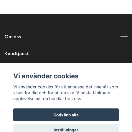
Om oss
Kundtjänst
Information
Vi använder cookies
Sociala medier
Vi använder cookies för att anpassa det innehåll som
visas för dig och för att du ska få bästa tänkbara
upplevelse när du handlar hos oss.
Godkänn alla
© 2026 Harlyckans kuriosa och retro
Inställningar