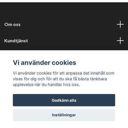
Om oss
Kundtjänst
Information
Vi använder cookies
Sociala medier
Vi använder cookies för att anpassa det innehåll som
visas för dig och för att du ska få bästa tänkbara
upplevelse när du handlar hos oss.
Godkänn alla
© 2026 Harlyckans kuriosa och retro
Inställningar