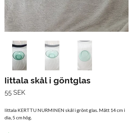
Iittala skål i göntglas
55 SEK
Iittala KERTTU NURMINEN skål i grönt glas. Mått 14 cm i
dia, 5 cm hög.