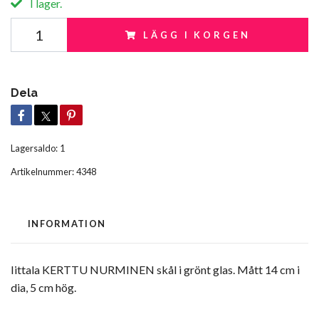
I lager.
LÄGG I KORGEN
Dela
Lagersaldo:
1
Artikelnummer:
4348
INFORMATION
Iittala KERTTU NURMINEN skål i grönt glas. Mått 14 cm i
dia, 5 cm hög.