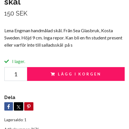
skål
150 SEK
Lena Engman handmålad skål. Från Sea Glasbruk, Kosta
Sweden. Höjd 9 cm. Inga repor. Kan bli en fin student present
eller varför inte till salladsskål på s
I lager.
LÄGG I KORGEN
Dela
Lagersaldo:
1