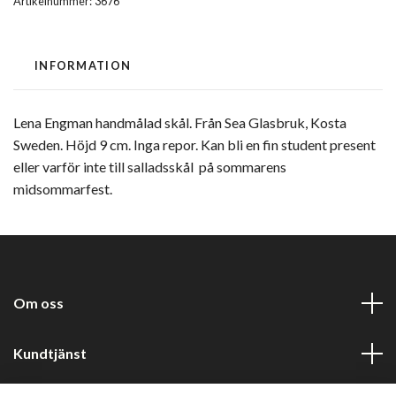
Artikelnummer:
3676
INFORMATION
Lena Engman handmålad skål. Från Sea Glasbruk, Kosta
Sweden. Höjd 9 cm. Inga repor. Kan bli en fin student present
eller varför inte till salladsskål på sommarens
midsommarfest.
Om oss
Kundtjänst