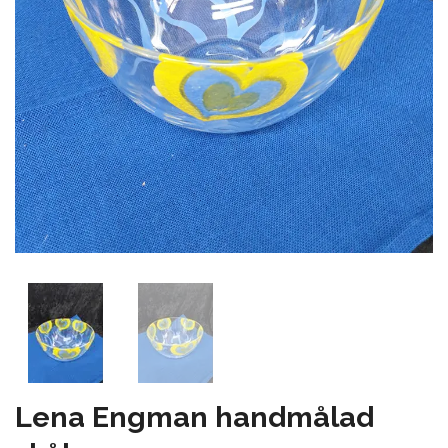
Lena Engman handmålad