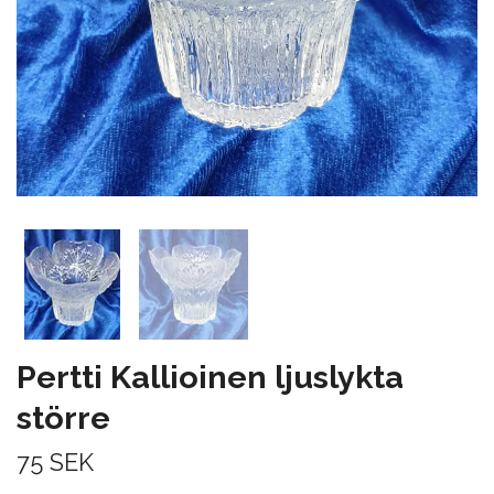
Pertti Kallioinen ljuslykta
större
75 SEK