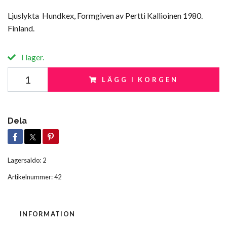
Ljuslykta Hundkex, Formgiven av Pertti Kallioinen 1980.
Finland.
I lager.
LÄGG I KORGEN
Dela
Lagersaldo:
2
Artikelnummer:
42
INFORMATION